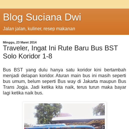
Blog Suciana Dwi
Jalan jalan, kuliner, resep makanan
Minggu, 23 Maret 2014
Traveler, Ingat Ini Rute Baru Bus BST
Solo Koridor 1-8
Bus BST yang dulu hanya satu koridor kini bertambah
menjadi delapan koridor. Aturan main bus ini masih seperti
bus umum, belum seperti Bus way di Jakarta maupun Bus
Trans Jogja. Jadi ketika kita naik, terus turun maka bayar
lagi ketika naik bus.