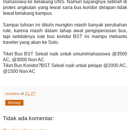
mahasiswa ke belakang UNS. Namun sayangnya setelah di
protes angkutan yang lewat sana bus koridor delapan tidak
lewat belakang kampus.
Sampai tulisan ini ditulis mungkin masih banyak perubahan
rute, karena masih dalam tahap awal pengoperasian bus,
tapi setidaknya rute bus koridor BST ini mampu mebantu
traveler yang akan ke Solo.
Tiket Bus BST Sekali naik untuk umum/mahasiswa @3500
AC, @3000 Non AC
Tiket Bus Koridor?BST Sekali naik untuk pelajar @2000 AC,
@1500 Non AC
suciana
di
21.27
Berbagi
Tidak ada komentar: