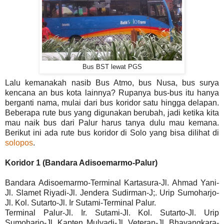
Bus BST lewat PGS
Lalu kemanakah nasib Bus Atmo, bus Nusa, bus surya
kencana an bus kota lainnya? Rupanya bus-bus itu hanya
berganti nama, mulai dari bus koridor satu hingga delapan.
Beberapa rute bus yang digunakan berubah, jadi ketika kita
mau naik bus dari Palur harus tanya dulu mau kemana.
Berikut ini ada rute bus koridor di Solo yang bisa dilihat di
solopos
.
Koridor 1 (Bandara Adisoemarmo-Palur)
Bandara Adisoemarmo-Terminal Kartasura-Jl. Ahmad Yani-
Jl. Slamet Riyadi-Jl. Jendera Sudirman-J;. Urip Sumoharjo-
Jl. Kol. Sutarto-Jl. Ir Sutami-Terminal Palur.
Terminal Palur-Jl. Ir. Sutami-Jl. Kol. Sutarto-Jl. Urip
Sumoharjo-Jl. Kapten Mulyadi-Jl. Veteran-Jl. Bhayangkara-