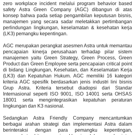
zero workplace incident melalui program behavior based
safety Astra Green Company (AGC) dibangun di atas
konsep bahwa pada setiap pengambilan keputusan bisnis,
manajemen yang secara sadar meletakkan pertimbangan
perlindungan lingkungan, keselamatan & kesehatan kerja
(LK3) pemangku kepentingan.
AGC merupakan perangkat asesmen Astra untuk memantau
pencapaian kinerja perusahaan terhadap pilar sistem
manajemen yaitu Green Strategy, Green Process, Green
Product dan Green Employee serta pencapaian critical point
di bidang Lingkungan, Kesehatan, dan Keselamatan Kerja
(LK3) dan Kepatuhan Hukum. AGC memiliki 16 kategori
kriteria AGC spesifik berdasarkan jenis industri lini bisnis
Grup Astra. Kriteria tersebut diadopsi dari Standar
Internasional seperti ISO 9001, ISO 14001 serta OHSAS
18001 serta mengintegrasikan kepatuhan peraturan
lingkungan dan K3 nasional.
Sedangkan Astra Friendly Company mencantumkan
berbagai arahan strategi dan implementasi Astra dalam
berinteraksi dengan para pemangku kepentingan,