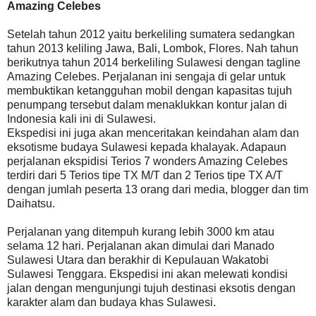
Amazing Celebes
Setelah tahun 2012 yaitu berkeliling sumatera sedangkan
tahun 2013 keliling Jawa, Bali, Lombok, Flores. Nah tahun
berikutnya tahun 2014 berkeliling Sulawesi dengan tagline
Amazing Celebes. Perjalanan ini sengaja di gelar untuk
membuktikan ketangguhan mobil dengan kapasitas tujuh
penumpang tersebut dalam menaklukkan kontur jalan di
Indonesia kali ini di Sulawesi.
Ekspedisi ini juga akan menceritakan keindahan alam dan
eksotisme budaya Sulawesi kepada khalayak. Adapaun
perjalanan ekspidisi Terios 7 wonders Amazing Celebes
terdiri dari 5 Terios tipe TX M/T dan 2 Terios tipe TX A/T
dengan jumlah peserta 13 orang dari media, blogger dan tim
Daihatsu.
Perjalanan yang ditempuh kurang lebih 3000 km atau
selama 12 hari. Perjalanan akan dimulai dari Manado
Sulawesi Utara dan berakhir di Kepulauan Wakatobi
Sulawesi Tenggara. Ekspedisi ini akan melewati kondisi
jalan dengan mengunjungi tujuh destinasi eksotis dengan
karakter alam dan budaya khas Sulawesi.