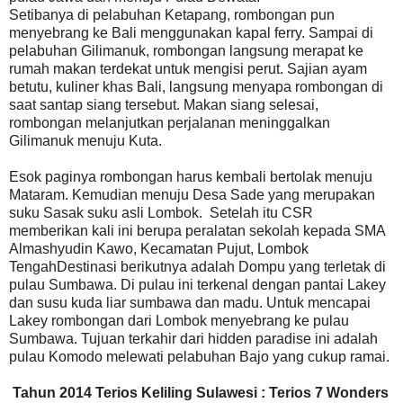
Setibanya di pelabuhan Ketapang, rombongan pun
menyebrang ke Bali menggunakan kapal ferry. Sampai di
pelabuhan Gilimanuk, rombongan langsung merapat ke
rumah makan terdekat untuk mengisi perut. Sajian ayam
betutu, kuliner khas Bali, langsung menyapa rombongan di
saat santap siang tersebut. Makan siang selesai,
rombongan melanjutkan perjalanan meninggalkan
Gilimanuk menuju Kuta.
Esok paginya rombongan harus kembali bertolak menuju
Mataram. Kemudian menuju Desa Sade yang merupakan
suku Sasak suku asli Lombok.
Setelah itu CSR
memberikan kali ini berupa peralatan sekolah kepada SMA
Almashyudin Kawo, Kecamatan Pujut, Lombok
TengahDestinasi berikutnya adalah Dompu yang terletak di
pulau Sumbawa. Di pulau ini terkenal dengan pantai Lakey
dan susu kuda liar sumbawa dan madu. Untuk mencapai
Lakey rombongan dari Lombok menyebrang ke pulau
Sumbawa. Tujuan terkahir dari hidden paradise ini adalah
pulau Komodo melewati pelabuhan Bajo yang cukup ramai.
Tahun 2014 Terios Keliling Sulawesi : Terios 7 Wonders