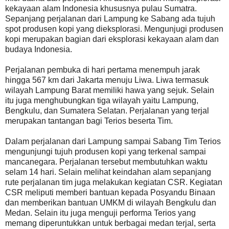
kekayaan alam Indonesia khususnya pulau Sumatra.
Sepanjang perjalanan dari Lampung ke Sabang ada tujuh
spot produsen kopi yang dieksplorasi. Mengunjugi produsen
kopi merupakan bagian dari eksplorasi kekayaan alam dan
budaya Indonesia.
Perjalanan pembuka di hari pertama menempuh jarak
hingga 567 km dari Jakarta menuju Liwa. Liwa termasuk
wilayah Lampung Barat memiliki hawa yang sejuk. Selain
itu juga menghubungkan tiga wilayah yaitu Lampung,
Bengkulu, dan Sumatera Selatan. Perjalanan yang terjal
merupakan tantangan bagi Terios beserta Tim.
Dalam perjalanan dari Lampung sampai Sabang Tim Terios
mengunjungi tujuh produsen kopi yang terkenal sampai
mancanegara. Perjalanan tersebut membutuhkan waktu
selam 14 hari. Selain melihat keindahan alam sepanjang
rute perjalanan tim juga melakukan kegiatan CSR. Kegiatan
CSR meliputi memberi bantuan kepada Posyandu Binaan
dan memberikan bantuan UMKM di wilayah Bengkulu dan
Medan. Selain itu juga menguji performa Terios yang
memang diperuntukkan untuk berbagai medan terjal, serta