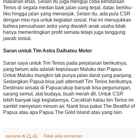
makanan khas. Selain itu juga menguji coba kendaraan
Terios di segala medan baik jalan yang terjal, datar, berliku-
liku hingga jalan yang menanjak. Selain itu, ada pula CSR
dengan misi nya untuk kegiatan sosial. Hal ini menujukkan
bahwa perusahaan astra yang diwakili anak usaha tidak
hanya mementingkan profit semata tetapi juga tanggung
jawab sosial.
Saran untuk Tim Astra Daihatsu Motor
Saran saya untuk Tim Terios pada perjalanan berikutnya,
yang belum ada adalah kepulauan Maluku dan Papua.
Untuk Maluku mungkin tak punya jalan darat yang panjang.
Sedangkan Papua bisa jadi alternatif Tim Terios berikutnya.
Destinasi wisata di Papuacukup banyak bisa pegunungan,
sarang semut, alat budaya, buah merah dll. Untuk CSR
lebih banyak lagi kegiatannya. Cocoklah kalau tim Terios ini
sambil menyelam minum air. Nanti bisa pakai The Beatiful of
Papua atau apa Papua The Gold Island atau yang lain.
suciana
di
21.41
Tidak ada komentar: