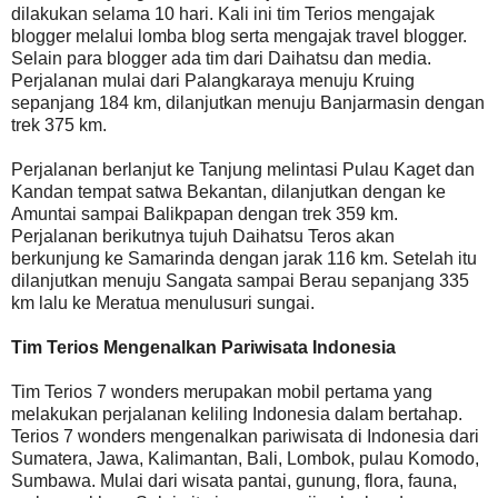
dilakukan selama 10 hari. Kali ini tim Terios mengajak
blogger melalui lomba blog serta mengajak travel blogger.
Selain para blogger ada tim dari Daihatsu dan media.
Perjalanan mulai dari Palangkaraya menuju Kruing
sepanjang 184 km, dilanjutkan menuju Banjarmasin dengan
trek 375 km.
Perjalanan berlanjut ke Tanjung melintasi Pulau Kaget dan
Kandan tempat satwa Bekantan, dilanjutkan dengan ke
Amuntai sampai Balikpapan dengan trek 359 km.
Perjalanan berikutnya tujuh Daihatsu Teros akan
berkunjung ke Samarinda dengan jarak 116 km. Setelah itu
dilanjutkan menuju Sangata sampai Berau sepanjang 335
km lalu ke Meratua menulusuri sungai.
Tim Terios Mengenalkan Pariwisata Indonesia
Tim Terios 7 wonders merupakan mobil pertama yang
melakukan perjalanan keliling Indonesia dalam bertahap.
Terios 7 wonders mengenalkan pariwisata di Indonesia dari
Sumatera, Jawa, Kalimantan, Bali, Lombok, pulau Komodo,
Sumbawa. Mulai dari wisata pantai, gunung, flora, fauna,