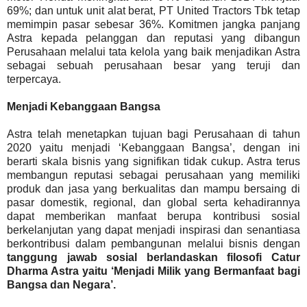
69%; dan untuk unit alat berat, PT United Tractors Tbk tetap
memimpin pasar sebesar 36%. Komitmen jangka panjang
Astra kepada pelanggan dan reputasi yang dibangun
Perusahaan melalui tata kelola yang baik menjadikan Astra
sebagai sebuah perusahaan besar yang teruji dan
terpercaya.
Menjadi Kebanggaan Bangsa
Astra telah menetapkan tujuan bagi Perusahaan di tahun
2020 yaitu menjadi ‘Kebanggaan Bangsa’, dengan ini
berarti skala bisnis yang signifikan tidak cukup. Astra terus
membangun reputasi sebagai perusahaan yang memiliki
produk dan jasa yang berkualitas dan mampu bersaing di
pasar domestik, regional, dan global serta kehadirannya
dapat memberikan manfaat berupa kontribusi sosial
berkelanjutan yang dapat menjadi inspirasi dan senantiasa
berkontribusi dalam pembangunan melalui bisnis dengan
tanggung jawab sosial berlandaskan filosofi Catur
Dharma Astra yaitu ‘Menjadi Milik yang Bermanfaat bagi
Bangsa dan Negara’.