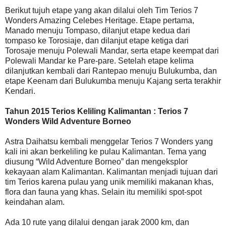
Berikut tujuh etape yang akan dilalui oleh Tim Terios 7
Wonders Amazing Celebes Heritage. Etape pertama,
Manado menuju Tompaso, dilanjut etape kedua dari
tompaso ke Torosiaje, dan dilanjut etape ketiga dari
Torosaje menuju Polewali Mandar, serta etape keempat dari
Polewali Mandar ke Pare-pare. Setelah etape kelima
dilanjutkan kembali dari Rantepao menuju Bulukumba, dan
etape Keenam dari Bulukumba menuju Kajang serta terakhir
Kendari.
Tahun 2015 Terios Keliling Kalimantan : Terios 7
Wonders Wild Adventure Borneo
Astra Daihatsu kembali menggelar Terios 7 Wonders yang
kali ini akan berkeliling ke pulau Kalimantan. Tema yang
diusung “Wild Adventure Borneo” dan mengeksplor
kekayaan alam Kalimantan. Kalimantan menjadi tujuan dari
tim Terios karena pulau yang unik memiliki makanan khas,
flora dan fauna yang khas. Selain itu memiliki spot-spot
keindahan alam.
Ada 10 rute yang dilalui dengan jarak 2000 km, dan