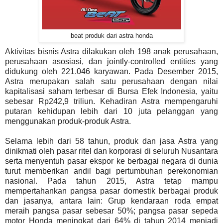
beat produk dari astra honda
Aktivitas bisnis Astra dilakukan oleh 198 anak perusahaan,
perusahaan asosiasi, dan jointly-controlled entities yang
didukung oleh 221.046 karyawan. Pada Desember 2015,
Astra merupakan salah satu perusahaan dengan nilai
kapitalisasi saham terbesar di Bursa Efek Indonesia, yaitu
sebesar Rp242,9 triliun. Kehadiran Astra mempengaruhi
putaran kehidupan lebih dari 10 juta pelanggan yang
menggunakan produk-produk Astra.
Selama lebih dari 58 tahun, produk dan jasa Astra yang
dinikmati oleh pasar ritel dan korporasi di seluruh Nusantara
serta menyentuh pasar ekspor ke berbagai negara di dunia
turut memberikan andil bagi pertumbuhan perekonomian
nasional. Pada tahun 2015, Astra tetap mampu
mempertahankan pangsa pasar domestik berbagai produk
dan jasanya, antara lain: Grup kendaraan roda empat
meraih pangsa pasar sebesar 50%; pangsa pasar sepeda
motor Honda meningkat dari 64% di tahun 2014 menjadi