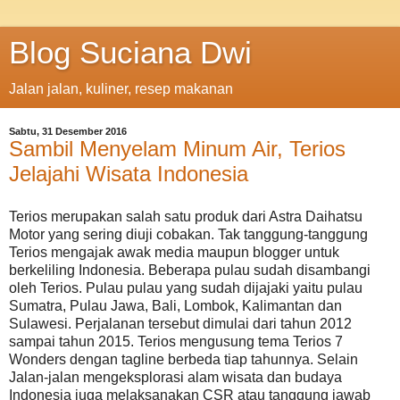
Blog Suciana Dwi
Jalan jalan, kuliner, resep makanan
Sabtu, 31 Desember 2016
Sambil Menyelam Minum Air, Terios
Jelajahi Wisata Indonesia
Terios merupakan salah satu produk dari Astra Daihatsu
Motor yang sering diuji cobakan. Tak tanggung-tanggung
Terios mengajak awak media maupun blogger untuk
berkeliling Indonesia. Beberapa pulau sudah disambangi
oleh Terios. Pulau pulau yang sudah dijajaki yaitu pulau
Sumatra, Pulau Jawa, Bali, Lombok, Kalimantan dan
Sulawesi. Perjalanan tersebut dimulai dari tahun 2012
sampai tahun 2015. Terios mengusung tema Terios 7
Wonders dengan tagline berbeda tiap tahunnya. Selain
Jalan-jalan mengeksplorasi alam wisata dan budaya
Indonesia juga melaksanakan CSR atau tanggung jawab