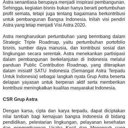
Astra senantiasa berupaya menjadi inspirasi pembangunan.
Sehingga, kegiatan bisnis bukan hanya berarti pertumbuhan
profit semata, tetapi juga tentang bagaimana berkontribusi
untuk pembangunan Bangsa Indonesia. Inilah visi pendiri
Astra yang tetap menjadi Visi Astra 2020.
Astra mengharuskan pertumbuhan yang berimbang dalam
Strategic Triple Roadmap, yaitu pertumbuhan portofolio
bisnis, sumber daya manusia, dan kontribusi sosial dan
lingkungan secara serentak. Astra menekankan partisipasi
dalam pembangunan berkelanjutan di Indonesia melalui
panduan Public Contribution Roadmap, yang diterapkan
dalam inisiatif SATU Indonesia (Semangat Astra Terpadu
Untuk Indonesia) sebagai langkah nyata Grup Astra beserta
delapan yayasan untuk berperan aktif serta memberikan
kontribusi meningkatkan kualitas masyarakat Indonesia.
CSR Grup Astra
Dengan karsa, cipta dan karya terpadu, dapat diciptakan
nilai tambah bagi kemajuan bangsa Indonesia di bidang
pendidikan, pelestarian lingkungan, pelayanan kesehatan
dan pengembangan Usaha Kecil dan Menengah yang