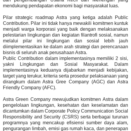
mendukung pendapatan ekonomi bagi masyarakat luas.
Pilar strategic roadmap Astra yang ketiga adalah Public
Contribution. Pilar ini tidak hanya mewakili komitmen kuntuk
menjadi warga korporasi yang baik dengan melaksanakan
pelestarian lingkungan dan kegiatan filantrofi sosial, namun
melalui pilar ini lingkungan dan sosial lebih jauh
diimplementasikan ke dalam arah strategi dan perencanaan
bisnis di seluruh anak perusahaan Astra.
Public Contribution dalam implementasinya memiliki 2 sisi,
yakni Lingkungan dan Sosial Masyarakat. Dalam
implementasinya keduanya dijabarkan menjadi kebijakan,
target yang terukur, kriteria serta prosedur pelaksanaan yang
dirangkum dalam Astra Gree Company (AGC) dan Astra
Friendly Company (AFC).
Astra Green Company mewujudkan komitmen Astra dalam
pengelolaan lingkungan, kesehatan dan keselamatan dan
dicantumkan dalam Corporate Policy Communication Social
Responsibility and Security (CSRS) serta berbagai turunan
programnya yang mencakup efisiensi sumber daya alam,
pengurangan limbah, emisi gas rumah kaca, dan penerapan