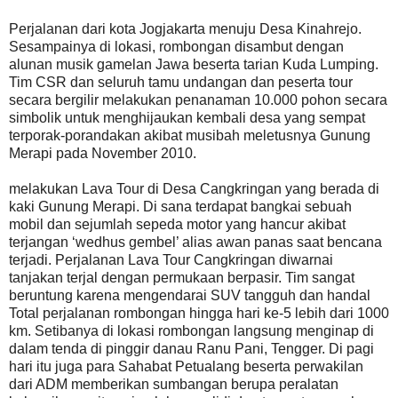
Perjalanan dari kota Jogjakarta menuju Desa Kinahrejo.
Sesampainya di lokasi, rombongan disambut dengan
alunan musik gamelan Jawa beserta tarian Kuda Lumping.
Tim CSR dan seluruh tamu undangan dan peserta tour
secara bergilir melakukan penanaman 10.000 pohon secara
simbolik untuk menghijaukan kembali desa yang sempat
terporak-porandakan akibat musibah meletusnya Gunung
Merapi pada November 2010.
melakukan Lava Tour di Desa Cangkringan yang berada di
kaki Gunung Merapi. Di sana terdapat bangkai sebuah
mobil dan sejumlah sepeda motor yang hancur akibat
terjangan ‘wedhus gembel’ alias awan panas saat bencana
terjadi. Perjalanan Lava Tour Cangkringan diwarnai
tanjakan terjal dengan permukaan berpasir. Tim sangat
beruntung karena mengendarai SUV tangguh dan handal
Total perjalanan rombongan hingga hari ke-5 lebih dari 1000
km. Setibanya di lokasi rombongan langsung menginap di
dalam tenda di pinggir danau Ranu Pani, Tengger. Di pagi
hari itu juga para Sahabat Petualang beserta perwakilan
dari ADM memberikan sumbangan berupa peralatan