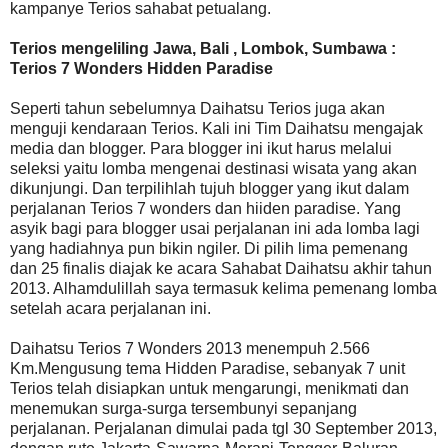
kampanye Terios sahabat petualang.
Terios mengeliling Jawa, Bali , Lombok, Sumbawa :
Terios 7 Wonders Hidden Paradise
Seperti tahun sebelumnya Daihatsu Terios juga akan
menguji kendaraan Terios. Kali ini Tim Daihatsu mengajak
media dan blogger. Para blogger ini ikut harus melalui
seleksi yaitu lomba mengenai destinasi wisata yang akan
dikunjungi. Dan terpilihlah tujuh blogger yang ikut dalam
perjalanan Terios 7 wonders dan hiiden paradise. Yang
asyik bagi para blogger usai perjalanan ini ada lomba lagi
yang hadiahnya pun bikin ngiler. Di pilih lima pemenang
dan 25 finalis diajak ke acara Sahabat Daihatsu akhir tahun
2013. Alhamdulillah saya termasuk kelima pemenang lomba
setelah acara perjalanan ini.
Daihatsu Terios 7 Wonders 2013 menempuh 2.566
Km.Mengusung tema Hidden Paradise, sebanyak 7 unit
Terios telah disiapkan untuk mengarungi, menikmati dan
menemukan surga-surga tersembunyi sepanjang
perjalanan. Perjalanan dimulai pada tgl 30 September 2013,