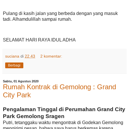
Pulang di kasih jalan yang berbeda dengan yang masuk
tadi. Alhamdulillah sampai rumah.
SELAMAT HARI RAYA IDUL ADHA
suciana
di
22.43
2 komentar:
Berbagi
Sabtu, 01 Agustus 2020
Rumah Kontrak di Gemolong : Grand
City Park
Pengalaman Tinggal di Perumahan Grand City
Park Gemolong Sragen
Putri, tetanggaku waktu mengontrak di Godekan Gemolong
mengirimi pesan, bahwa saya harus berkemas karena