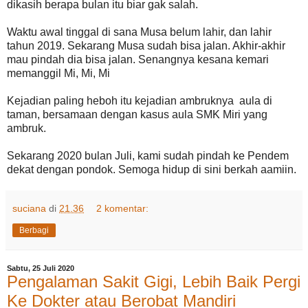
dikasih berapa bulan itu biar gak salah.
Waktu awal tinggal di sana Musa belum lahir, dan lahir
tahun 2019. Sekarang Musa sudah bisa jalan. Akhir-akhir
mau pindah dia bisa jalan. Senangnya kesana kemari
memanggil Mi, Mi, Mi
Kejadian paling heboh itu kejadian ambruknya aula di
taman, bersamaan dengan kasus aula SMK Miri yang
ambruk.
Sekarang 2020 bulan Juli, kami sudah pindah ke Pendem
dekat dengan pondok. Semoga hidup di sini berkah aamiin.
suciana
di
21.36
2 komentar:
Berbagi
Sabtu, 25 Juli 2020
Pengalaman Sakit Gigi, Lebih Baik Pergi
Ke Dokter atau Berobat Mandiri