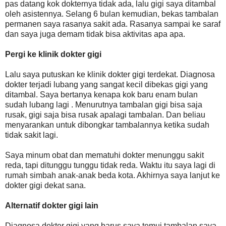
pas datang kok dokternya tidak ada, lalu gigi saya ditambal
oleh asistennya. Selang 6 bulan kemudian, bekas tambalan
permanen saya rasanya sakit ada. Rasanya sampai ke saraf
dan saya juga demam tidak bisa aktivitas apa apa.
Pergi ke klinik dokter gigi
Lalu saya putuskan ke klinik dokter gigi terdekat. Diagnosa
dokter terjadi lubang yang sangat kecil dibekas gigi yang
ditambal. Saya bertanya kenapa kok baru enam bulan
sudah lubang lagi . Menurutnya tambalan gigi bisa saja
rusak, gigi saja bisa rusak apalagi tambalan. Dan beliau
menyarankan untuk dibongkar tambalannya ketika sudah
tidak sakit lagi.
Saya minum obat dan mematuhi dokter menunggu sakit
reda, tapi ditunggu tunggu tidak reda. Waktu itu saya lagi di
rumah simbah anak-anak beda kota. Akhirnya saya lanjut ke
dokter gigi dekat sana.
Alternatif dokter gigi lain
Diagnosa dokter gigi yang barus saya temui tambalan saya