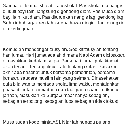
Sampai di tempat sholat. Lalu sholat. Pas sholat dia nangis,
di ikuti bayi lain, langsung digendong diam. Pas Musa diam
bayi lain ikut diam. Pas diturunkan nangis lagi gendong lagi.
Suhu tubuh agak rendah karena hawa dingin. Jadi mungkin
dia kedinginan.
Kemudian mendengar tausyiah. Sedikit tausyiah tentang
hari jumat. Hari jumat adalah dimana Nabi Adam diciptakan,
dimasukkan kedalam surga. Pada hari jumat pula kiamat
akan terjadi. Tentang ilmu. Lalu tentang ikhlas. Pas akhir-
akhir ada nasehat untuk bersama pemerintah, bersama
jamaah, saudara muslim lain yang seiman. Dinasehatkan
pula bila wanita menjaga sholat lima waktu, menjalankan
puasa di bulan Romadhon dan taat pada suami, udkhulul
jannah, masuklah ke Surga..( maaf hanya sebagian,
sebagian terpotong, sebagian lupa sebagian tidak fokus).
Musa sudah kode minta ASI. Ntar lah nunggu pulang.