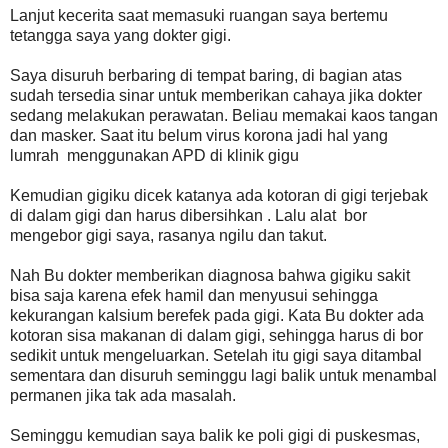
Lanjut kecerita saat memasuki ruangan saya bertemu
tetangga saya yang dokter gigi.
Saya disuruh berbaring di tempat baring, di bagian atas
sudah tersedia sinar untuk memberikan cahaya jika dokter
sedang melakukan perawatan. Beliau memakai kaos tangan
dan masker. Saat itu belum virus korona jadi hal yang
lumrah menggunakan APD di klinik gigu
Kemudian gigiku dicek katanya ada kotoran di gigi terjebak
di dalam gigi dan harus dibersihkan . Lalu alat bor
mengebor gigi saya, rasanya ngilu dan takut.
Nah Bu dokter memberikan diagnosa bahwa gigiku sakit
bisa saja karena efek hamil dan menyusui sehingga
kekurangan kalsium berefek pada gigi. Kata Bu dokter ada
kotoran sisa makanan di dalam gigi, sehingga harus di bor
sedikit untuk mengeluarkan. Setelah itu gigi saya ditambal
sementara dan disuruh seminggu lagi balik untuk menambal
permanen jika tak ada masalah.
Seminggu kemudian saya balik ke poli gigi di puskesmas,