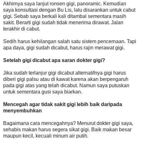
Akhirnya saya lanjut ronsen gigi, panoramic. Kemudian
saya konsultasi dengan Bu Lis, lalu disarankan untuk cabut
gigi. Sebab saya berkali kali ditambal sementara masih
sakit. Berarti gigi sudah tidak menerima dirawat. Jalan
terakhir di cabut.
Sedih harus kehilangan salah satu sistem pencernaan. Tapi
apa daya, gigi sudah dicabut, harus rajin merawat gigi.
Setelah gigi dicabut apa saran dokter gigi?
Jika sudah terlanjur gigi dicabut alternatifnya gigi harus
diberi gigi palsu atau di kawat karena akan berpengaruh
pada gigi atas yang telah dicabut. Namun saya putuskan
untuk sementara gusi saya biarkan.
Mencegah agar tidak sakit gigi lebih baik daripada
menyembuhkan
Bagaimana cara mencegahnya? Menurut dokter gigi saya,
sehabis makan harus segera sikat gigi. Baik makan besar
maupun kecil, kecuali minum air putih.