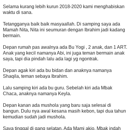
Selama kurang lebih kurun 2018-2020 kami menghabiskan
waktu di sana.
Tetangganya baik baik masyaallah. Di samping saya ada
Mamah Nita, Nita ini seumuran dengan Ibrahim jadi kadang
bermain.
Depan rumah pas awalnya ada Bu Yogi , 2 anak, dan 1 ART.
Anak yang kecil namanya Abi, ini juga teman bermain anak
saya, tapi dia pindah lalu ada lagi yg ngontrak.
Depan agak kiri ada bu bidan dan anaknya namanya
Shaqila, teman sebaya Ibrahim.
Lalu samping kiri ada bu guru. Sebelah kiri ada Mbak
Chaca, anaknya namanya Keyla.
Depan kanan ada mushola yang baru saja selesai di
bangun. Dulu nya awal kesana masih kebon, tapi dua tahun
kemudian sudah jadi mushola.
Saya tinggal di gang selatan. Ada Mami akio, Mbak indah