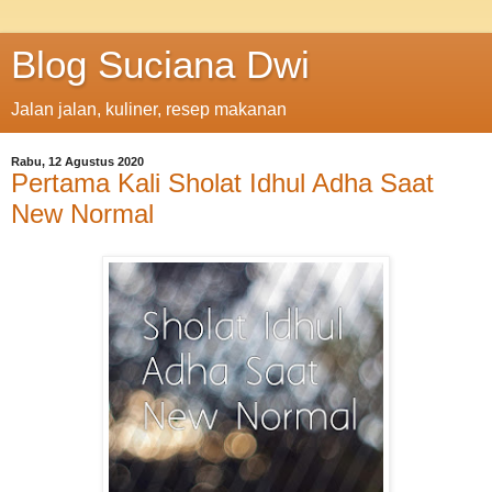
Blog Suciana Dwi
Jalan jalan, kuliner, resep makanan
Rabu, 12 Agustus 2020
Pertama Kali Sholat Idhul Adha Saat
New Normal