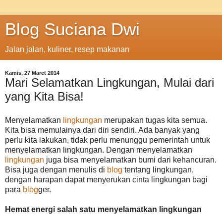
Blog Suciana Dwi
Jalan jalan, kuliner, resep makanan
Kamis, 27 Maret 2014
Mari Selamatkan Lingkungan, Mulai dari
yang Kita Bisa!
Menyelamatkan
lingkungan
merupakan tugas kita semua.
Kita bisa memulainya dari diri sendiri. Ada banyak yang
perlu kita lakukan, tidak perlu menunggu pemerintah untuk
menyelamatkan lingkungan. Dengan menyelamatkan
lingkungan
juga bisa menyelamatkan bumi dari kehancuran.
Bisa juga dengan menulis di
blog
tentang lingkungan,
dengan harapan dapat menyerukan cinta lingkungan bagi
para
blog
ger.
Hemat energi salah satu menyelamatkan lingkungan