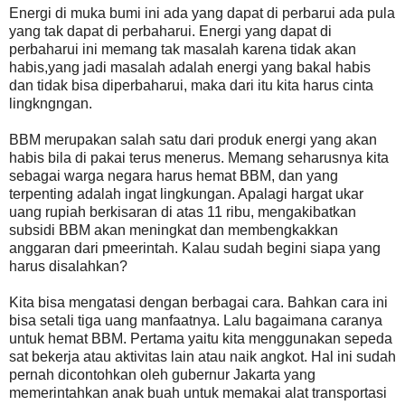
Energi di muka bumi ini ada yang dapat di perbarui ada pula
yang tak dapat di perbaharui. Energi yang dapat di
perbaharui ini memang tak masalah karena tidak akan
habis,yang jadi masalah adalah energi yang bakal habis
dan tidak bisa diperbaharui, maka dari itu kita harus cinta
lingkngngan.
BBM merupakan salah satu dari produk energi yang akan
habis bila di pakai terus menerus. Memang seharusnya kita
sebagai warga negara harus hemat BBM, dan yang
terpenting adalah ingat lingkungan. Apalagi hargat ukar
uang rupiah berkisaran di atas 11 ribu, mengakibatkan
subsidi BBM akan meningkat dan membengkakkan
anggaran dari pmeerintah. Kalau sudah begini siapa yang
harus disalahkan?
Kita bisa mengatasi dengan berbagai cara. Bahkan cara ini
bisa setali tiga uang manfaatnya. Lalu bagaimana caranya
untuk hemat BBM. Pertama yaitu kita menggunakan sepeda
sat bekerja atau aktivitas lain atau naik angkot. Hal ini sudah
pernah dicontohkan oleh gubernur Jakarta yang
memerintahkan anak buah untuk memakai alat transportasi