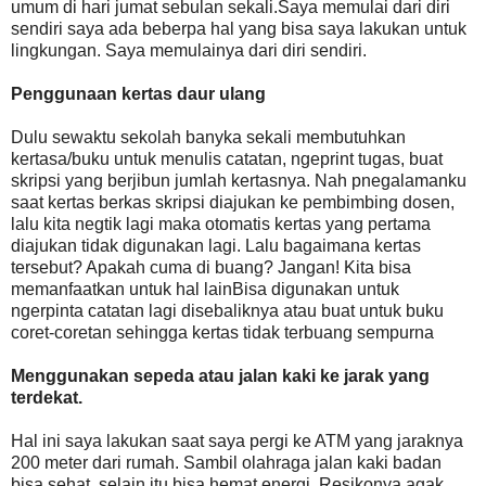
umum di hari jumat sebulan sekali.Saya memulai dari diri
sendiri saya ada beberpa hal yang bisa saya lakukan untuk
lingkungan. Saya memulainya dari diri sendiri.
Penggunaan kertas daur ulang
Dulu sewaktu sekolah banyka sekali membutuhkan
kertasa/buku untuk menulis catatan, ngeprint tugas, buat
skripsi yang berjibun jumlah kertasnya. Nah pnegalamanku
saat kertas berkas skripsi diajukan ke pembimbing dosen,
lalu kita negtik lagi maka otomatis kertas yang pertama
diajukan tidak digunakan lagi. Lalu bagaimana kertas
tersebut? Apakah cuma di buang? Jangan! Kita bisa
memanfaatkan untuk hal lainBisa digunakan untuk
ngerpinta catatan lagi disebaliknya atau buat untuk buku
coret-coretan sehingga kertas tidak terbuang sempurna
Menggunakan sepeda atau jalan kaki ke jarak yang
terdekat.
Hal ini saya lakukan saat saya pergi ke ATM yang jaraknya
200 meter dari rumah. Sambil olahraga jalan kaki badan
bisa sehat, selain itu bisa hemat energi. Resikonya agak