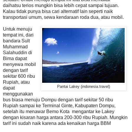
daihatsu terios mungkin bisa lebih cepat sampai tujuan.
Kalau tidak punya bisa cari alternatif lain seperti naik
transportasi umum, sewa kendaraan roda dua, atau mobil.
Untuk menuju
tempat ini, dari
bandara Sult
Muhammad
Salahuddin di
Bima dapat
menyewa mobil
dengan tarif
sekitar 600 ribu
Rupiah, atau
Pantai Lakey (indonesia.travel)
dapat
menggunakan
bus biasa menuju Dompu dengan tarif sekitar 50 ribu
Rupiah sampai ke Terminal Ginte, Kabupaten Dompu,
setelah itu menawar Bemo Kota mengantar ke Lakey
dengan kisaran harga antara 200-300 ribu Rupiah. Mungkin
tarif ini sudah naik karena ada kenaikan harga BBM