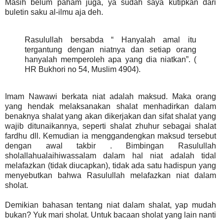
Masih belum paham juga, ya sudah saya kutipkan dari
buletin saku al-ilmu aja deh.
Rasulullah bersabda “ Hanyalah amal itu
tergantung dengan niatnya dan setiap orang
hanyalah memperoleh apa yang dia niatkan”. (
HR Bukhori no 54, Muslim 4904).
Imam Nawawi berkata niat adalah maksud. Maka orang
yang hendak melaksanakan shalat menhadirkan dalam
benaknya shalat yang akan dikerjakan dan sifat shalat yang
wajib ditunaikannya, seperti shalat zhuhur sebagai shalat
fardhu dll. Kemudian ia menggandengkan maksud tersebut
dengan awal takbir . Bimbingan Rasulullah
sholallahualaihiwassalam dalam hal niat adalah tidal
melafazkan (tidak diucapkan), tidak ada satu hadispun yang
menyebutkan bahwa Rasulullah melafazkan niat dalam
sholat.
Demikian bahasan tentang niat dalam shalat, yap mudah
bukan? Yuk mari sholat. Untuk bacaan sholat yang lain nanti