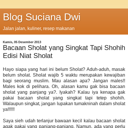
Blog Suciana Dwi
Jalan jalan, kuliner, resep makanan
Kamis, 05 Desember 2013
Bacaan Sholat yang Singkat Tapi Shohih
Edisi Niat Sholat
Hayo siapa yang hari ini belum Sholat? Aduh-aduh, masak
belum sholat. Sholat wajib 5 waktu merupakan kewajiban
bagi seorang muslim. Mau alasan apa? Jangan males!!
Males kok di pelihara. Oh, alasan kamu gak bisa bacaan
sholat yang panjang ya?. Iyakah? Kalau iya kenapa gak
pakai bacaan sholat yang singkat tapi tetep shohih.
Walaupun singkat, jangan lupakan tumakninah dalam sholat
ya!!!!!!
Saya sieh udah terlanjur bawaan kecil kalau bacaan sholat
agak pakai yang panjang-panjang. Namun, ada yang perlu