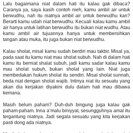
Lalu bagaimana niat dalam hati itu kalau gak dibaca?
Caranya ya, saya kasih contoh nieh, kamu ambil air untuk
berwudhu, nah itu niatnya ambil air untuk berwudhu kan?
Berarti kamu udah niat berwudhu. Kecuali kalau kamu ambil
air hanya untuk latihan berwudhu itu bukan niat wudhu. Atau
kamu ambil air tujuannya hanya untuk membersihkan
tangan atau muka, itu juga bukan niat berwudhu.
Kalau sholat, misal kamu sudah berdiri mau takbir. Misal ya,
pada saat itu kamu niat mau sholat subuh. Nah di dalam hati
kamu itu berniat shalat subuh, jadi kamu sadar kalau kamu
mau sholat subuh, bukan sholat yang lain. Niat juga
membedakan hukum sholat itu sendiri. Misal sholat sunnah,
beda niat dengan sholat wajib. Intinya niat itu sesuatu yang
akan dia kerjakan diyakini dulu dalam hati mau dibawa
kemana.
Masih belum paham? Duh-duh bingung juga kalau gak
paham-paham. Inna a’malu biniyyat, sesungguhnya amal itu
tergantung niatnya. Jadi segala sesuatu yang kita kerjakan
pasti dong ada niatnya.