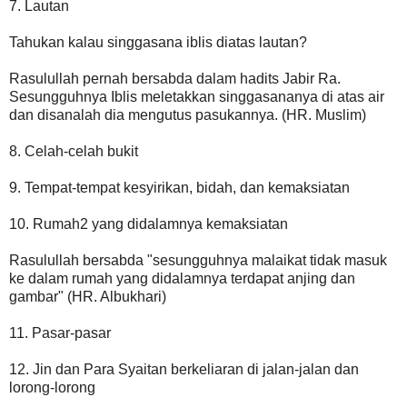
7. Lautan
Tahukan kalau singgasana iblis diatas lautan?
Rasulullah pernah bersabda dalam hadits Jabir Ra.
Sesungguhnya Iblis meletakkan singgasananya di atas air
dan disanalah dia mengutus pasukannya. (HR. Muslim)
8. Celah-celah bukit
9. Tempat-tempat kesyirikan, bidah, dan kemaksiatan
10. Rumah2 yang didalamnya kemaksiatan
Rasulullah bersabda "sesungguhnya malaikat tidak masuk
ke dalam rumah yang didalamnya terdapat anjing dan
gambar" (HR. Albukhari)
11. Pasar-pasar
12. Jin dan Para Syaitan berkeliaran di jalan-jalan dan
lorong-lorong