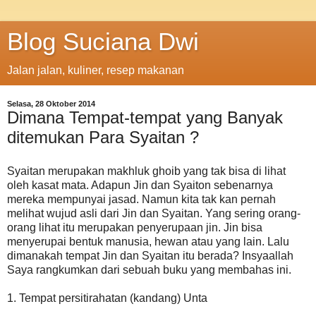
Blog Suciana Dwi
Jalan jalan, kuliner, resep makanan
Selasa, 28 Oktober 2014
Dimana Tempat-tempat yang Banyak
ditemukan Para Syaitan ?
Syaitan merupakan makhluk ghoib yang tak bisa di lihat
oleh kasat mata. Adapun Jin dan Syaiton sebenarnya
mereka mempunyai jasad. Namun kita tak kan pernah
melihat wujud asli dari Jin dan Syaitan. Yang sering orang-
orang lihat itu merupakan penyerupaan jin. Jin bisa
menyerupai bentuk manusia, hewan atau yang lain. Lalu
dimanakah tempat Jin dan Syaitan itu berada? Insyaallah
Saya rangkumkan dari sebuah buku yang membahas ini.
1. Tempat persitirahatan (kandang) Unta