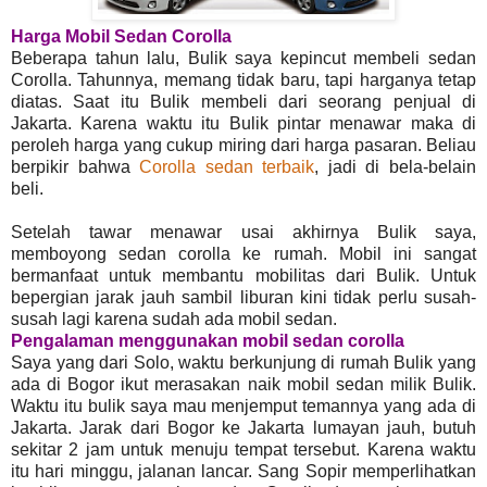
Harga Mobil Sedan Corolla
Beberapa tahun lalu, Bulik saya kepincut membeli sedan
Corolla. Tahunnya, memang tidak baru, tapi harganya tetap
diatas. Saat itu Bulik membeli dari seorang penjual di
Jakarta. Karena waktu itu Bulik pintar menawar maka di
peroleh harga yang cukup miring dari harga pasaran. Beliau
berpikir bahwa
Corolla sedan terbaik
, jadi di bela-belain
beli.
Setelah tawar menawar usai akhirnya Bulik saya,
memboyong sedan corolla ke rumah. Mobil ini sangat
bermanfaat untuk membantu mobilitas dari Bulik. Untuk
bepergian jarak jauh sambil liburan kini tidak perlu susah-
susah lagi karena sudah ada mobil sedan.
Pengalaman menggunakan mobil sedan corolla
Saya yang dari Solo, waktu berkunjung di rumah Bulik yang
ada di Bogor ikut merasakan naik mobil sedan milik Bulik.
Waktu itu bulik saya mau menjemput temannya yang ada di
Jakarta. Jarak dari Bogor ke Jakarta lumayan jauh, butuh
sekitar 2 jam untuk menuju tempat tersebut. Karena waktu
itu hari minggu, jalanan lancar. Sang Sopir memperlihatkan