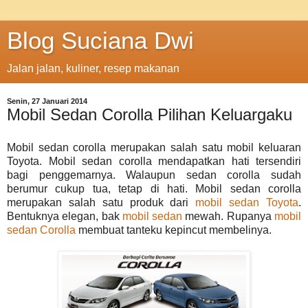
Blog Suciana Dwi
Jalan jalan, kuliner, resep makanan
Senin, 27 Januari 2014
Mobil Sedan Corolla Pilihan Keluargaku
Mobil sedan corolla merupakan salah satu mobil keluaran
Toyota. Mobil sedan corolla mendapatkan hati tersendiri
bagi penggemarnya. Walaupun sedan corolla sudah
berumur cukup tua, tetap di hati. Mobil sedan corolla
merupakan salah satu produk dari
mobil sedan Toyota
.
Bentuknya elegan, bak
mobil sedan
mewah. Rupanya
mobil
sedan Corolla
membuat tanteku kepincut membelinya.