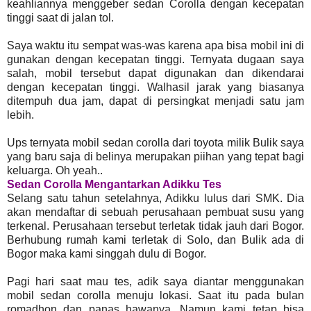
keahliannya menggeber sedan Corolla dengan kecepatan
tinggi saat di jalan tol.
Saya waktu itu sempat was-was karena apa bisa mobil ini di
gunakan dengan kecepatan tinggi. Ternyata dugaan saya
salah, mobil tersebut dapat digunakan dan dikendarai
dengan kecepatan tinggi. Walhasil jarak yang biasanya
ditempuh dua jam, dapat di persingkat menjadi satu jam
lebih.
Ups ternyata mobil sedan corolla dari toyota milik Bulik saya
yang baru saja di belinya merupakan piihan yang tepat bagi
keluarga. Oh yeah..
Sedan Corolla Mengantarkan Adikku Tes
Selang satu tahun setelahnya, Adikku lulus dari SMK. Dia
akan mendaftar di sebuah perusahaan pembuat susu yang
terkenal. Perusahaan tersebut terletak tidak jauh dari Bogor.
Berhubung rumah kami terletak di Solo, dan Bulik ada di
Bogor maka kami singgah dulu di Bogor.
Pagi hari saat mau tes, adik saya diantar menggunakan
mobil sedan corolla menuju lokasi. Saat itu pada bulan
romadhon dan panas hawanya. Namun kami tetap bisa