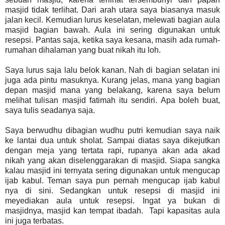
masjid tidak terlihat. Dari arah utara saya biasanya masuk
jalan kecil. Kemudian lurus keselatan, melewati bagian aula
masjid bagian bawah. Aula ini sering digunakan untuk
resepsi. Pantas saja, ketika saya kesana, masih ada rumah-
rumahan dihalaman yang buat nikah itu loh.
Saya lurus saja lalu belok kanan. Nah di bagian selatan ini
juga ada pintu masuknya. Kurang jelas, mana yang bagian
depan masjid mana yang belakang, karena saya belum
melihat tulisan masjid fatimah itu sendiri. Apa boleh buat,
saya tulis seadanya saja.
Saya berwudhu dibagian wudhu putri kemudian saya naik
ke lantai dua untuk sholat. Sampai diatas saya dikejutkan
dengan meja yang tertata rapi, rupanya akan ada akad
nikah yang akan diselenggarakan di masjid. Siapa sangka
kalau masjid ini ternyata sering digunakan untuk mengucap
ijab kabul. Teman saya pun pernah mengucap ijab kabul
nya di sini. Sedangkan untuk resepsi di masjid ini
meyediakan aula untuk resepsi. Ingat ya bukan di
masjidnya, masjid kan tempat ibadah. Tapi kapasitas aula
ini juga terbatas.