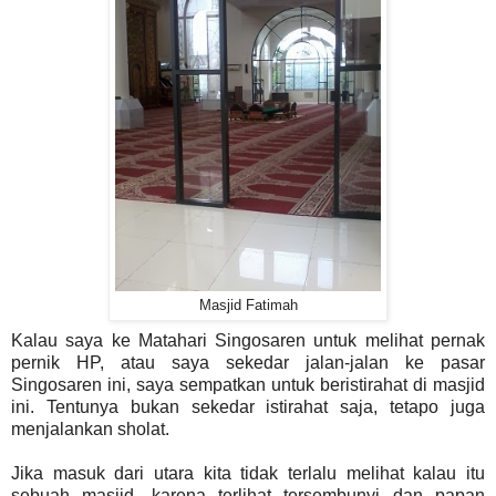
Masjid Fatimah
Kalau saya ke Matahari Singosaren untuk melihat pernak
pernik HP, atau saya sekedar jalan-jalan ke pasar
Singosaren ini, saya sempatkan untuk beristirahat di masjid
ini. Tentunya bukan sekedar istirahat saja, tetapo juga
menjalankan sholat.
Jika masuk dari utara kita tidak terlalu melihat kalau itu
sebuah masjid, karena terlihat tersembunyi dan papan