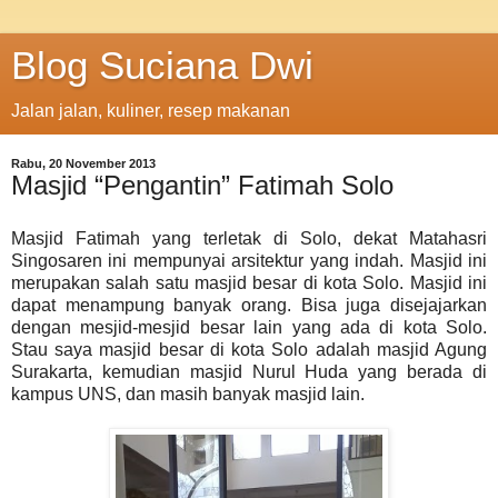
Blog Suciana Dwi
Jalan jalan, kuliner, resep makanan
Rabu, 20 November 2013
Masjid “Pengantin” Fatimah Solo
Masjid Fatimah yang terletak di Solo, dekat Matahasri
Singosaren ini mempunyai arsitektur yang indah. Masjid ini
merupakan salah satu masjid besar di kota Solo. Masjid ini
dapat menampung banyak orang. Bisa juga disejajarkan
dengan mesjid-mesjid besar lain yang ada di kota Solo.
Stau saya masjid besar di kota Solo adalah masjid Agung
Surakarta, kemudian masjid Nurul Huda yang berada di
kampus UNS, dan masih banyak masjid lain.